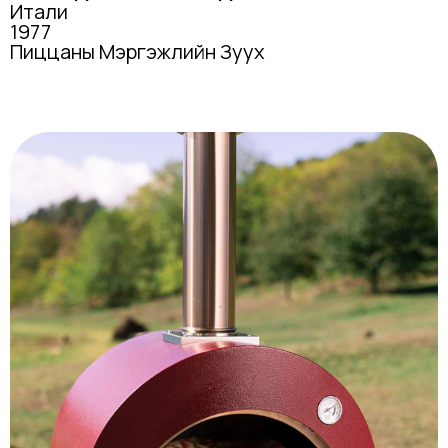
Итали
1977
Пиццаны Мэргэжлийн Зуух