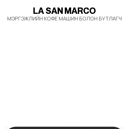
L
A
S
A
N
M
A
R
C
O
МЭРГЭЖЛИЙН КОФЕ МАШИН БОЛОН БУТЛАГЧ