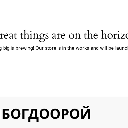
reat things are on the horiz
 big is brewing! Our store is in the works and will be launc
ЛБОГДООРОЙ